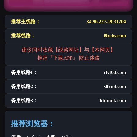
推荐主线路：
34.96.227.59:31204
推荐线路：
i9zciw.com
建议同时收藏【线路网址】与【本网页】
推荐『下载APP』 防止迷路
备用线路1：
rlvf0d.com
备用线路2：
x8xmt.com
备用线路3：
khfnmk.com
推荐浏览器：