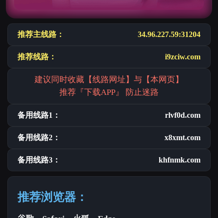
推荐主线路：
34.96.227.59:31204
推荐线路：
i9zciw.com
建议同时收藏【线路网址】与【本网页】
推荐『下载APP』 防止迷路
备用线路1：
rlvf0d.com
备用线路2：
x8xmt.com
备用线路3：
khfnmk.com
推荐浏览器：